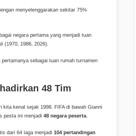
dengan menyelenggarakan sekitar 75%
bagai negara pertama yang menjadi tuan
i (1970, 1986, 2026).
 pertamanya sebagai tuan rumah turnamen
hadirkan 48 Tim
 kita kenal sejak 1998. FIFA di bawah Gianni
 pesta ini menjadi
48 negara peserta
.
is dari 64 laga menjadi
104 pertandingan