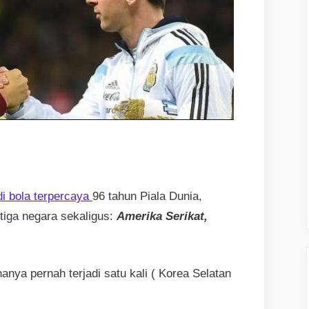
di bola terpercaya
96 tahun Piala Dunia,
tiga negara sekaligus:
Amerika Serikat,
ya pernah terjadi satu kali ( Korea Selatan