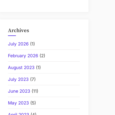
Archives
July 2026
(1)
February 2026
(2)
August 2023
(1)
July 2023
(7)
June 2023
(11)
May 2023
(5)
April 2023
(4)