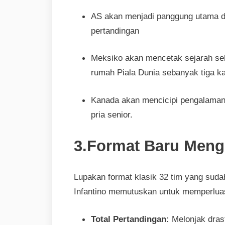
AS akan menjadi panggung utama 
pertandingan
Meksiko akan mencetak sejarah se
rumah Piala Dunia sebanyak tiga kal
Kanada akan mencicipi pengalaman
pria senior.
3.Format Baru Meng
Lupakan format klasik 32 tim yang sudah
Infantino memutuskan untuk memperluas
Total Pertandingan:
Melonjak drast