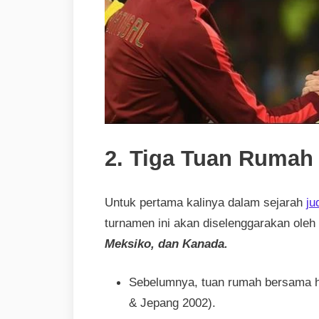
2. Tiga Tuan Rumah
Untuk pertama kalinya dalam sejarah
ju
turnamen ini akan diselenggarakan oleh 
Meksiko, dan Kanada.
Sebelumnya, tuan rumah bersama han
& Jepang 2002).