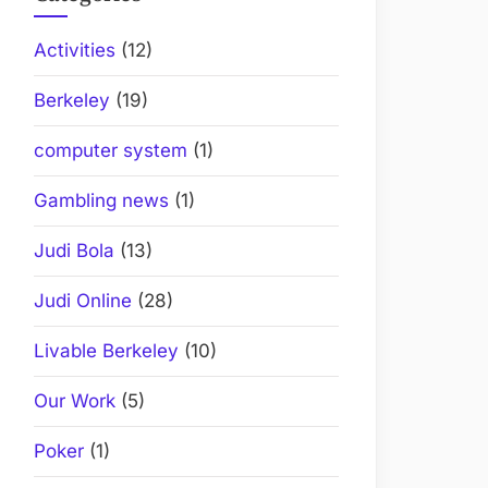
Activities
(12)
Berkeley
(19)
computer system
(1)
Gambling news
(1)
Judi Bola
(13)
Judi Online
(28)
Livable Berkeley
(10)
Our Work
(5)
Poker
(1)