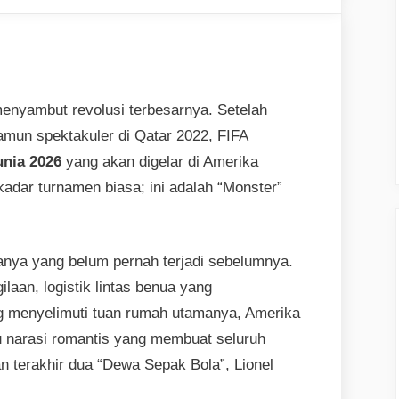
Fakta
Menarik
Piala
Dunia
enyambut revolusi terbesarnya. Setelah
2026:
namun spektakuler di Qatar 2022, FIFA
Pertarungan
unia 2026
yang akan digelar di Amerika
Messi-
adar turnamen biasa; ini adalah “Monster”
Ronaldo,
Format
Baru,
sampai
nya yang belum pernah terjadi sebelumnya.
Isu
ilaan, logistik lintas benua yang
Politik
g menyelimuti tuan rumah utamanya, Amerika
AS
tu narasi romantis yang membuat seluruh
 terakhir dua “Dewa Sepak Bola”, Lionel