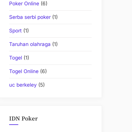
Poker Online
(6)
Serba serbi poker
(1)
Sport
(1)
Taruhan olahraga
(1)
Togel
(1)
Togel Online
(6)
uc berkeley
(5)
IDN Poker