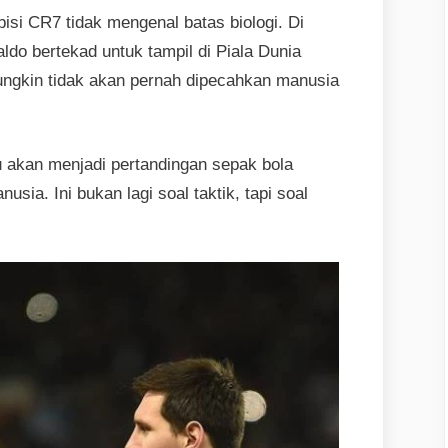
si CR7 tidak mengenal batas biologi. Di
ldo bertekad untuk tampil di Piala Dunia
gkin tidak akan pernah dipecahkan manusia
u akan menjadi pertandingan sepak bola
sia. Ini bukan lagi soal taktik, tapi soal