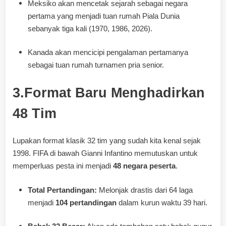
Meksiko akan mencetak sejarah sebagai negara
pertama yang menjadi tuan rumah Piala Dunia
sebanyak tiga kali (1970, 1986, 2026).
Kanada akan mencicipi pengalaman pertamanya
sebagai tuan rumah turnamen pria senior.
3.Format Baru Menghadirkan
48 Tim
Lupakan format klasik 32 tim yang sudah kita kenal sejak
1998. FIFA di bawah Gianni Infantino memutuskan untuk
memperluas pesta ini menjadi
48 negara peserta
.
Total Pertandingan:
Melonjak drastis dari 64 laga
menjadi
104 pertandingan
dalam kurun waktu 39 hari.