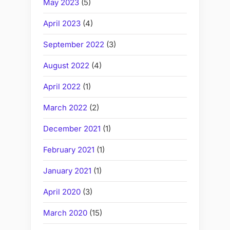
May 2023
(5)
April 2023
(4)
September 2022
(3)
August 2022
(4)
April 2022
(1)
March 2022
(2)
December 2021
(1)
February 2021
(1)
January 2021
(1)
April 2020
(3)
March 2020
(15)