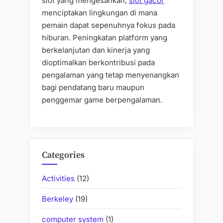
slot yang mengesankan,
slot gacor
menciptakan lingkungan di mana
pemain dapat sepenuhnya fokus pada
hiburan. Peningkatan platform yang
berkelanjutan dan kinerja yang
dioptimalkan berkontribusi pada
pengalaman yang tetap menyenangkan
bagi pendatang baru maupun
penggemar game berpengalaman.
Categories
Activities
(12)
Berkeley
(19)
computer system
(1)