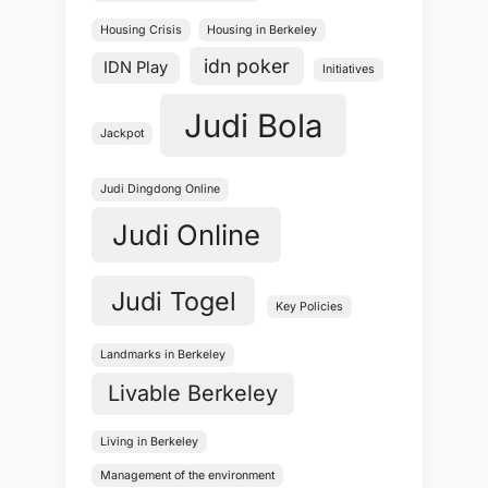
Housing Crisis
Housing in Berkeley
idn poker
IDN Play
Initiatives
Judi Bola
Jackpot
Judi Dingdong Online
Judi Online
Judi Togel
Key Policies
Landmarks in Berkeley
Livable Berkeley
Living in Berkeley
Management of the environment