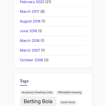
February 2020
(21)
March 2017
(8)
August 2016
(1)
June 2016
(1)
March 2016
(1)
March 2007
(1)
October 2006
(3)
Tags
Accessory Dwelling Units
Affordable Housing
Betting Bola
Carol Christ