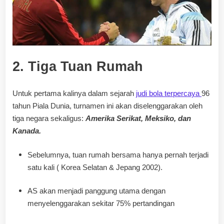
2. Tiga Tuan Rumah
Untuk pertama kalinya dalam sejarah
judi bola terpercaya
96
tahun Piala Dunia, turnamen ini akan diselenggarakan oleh
tiga negara sekaligus:
Amerika Serikat, Meksiko, dan
Kanada.
Sebelumnya, tuan rumah bersama hanya pernah terjadi
satu kali ( Korea Selatan & Jepang 2002).
AS akan menjadi panggung utama dengan
menyelenggarakan sekitar 75% pertandingan