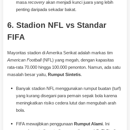
masa
recovery
akan menjadi kunci juara yang lebih
penting daripada sekadar bakat.
6. Stadion NFL vs Standar
FIFA
Mayoritas stadion di Amerika Serikat adalah markas tim
American Football
(NFL) yang megah, dengan kapasitas
rata-rata 70.000 hingga 100.000 penonton. Namun, ada satu
masalah besar yaitu,
Rumput Sintetis
.
Banyak stadion NFL menggunakan rumput buatan (turf)
yang kurang disegani para pemain sepak bola karena
meningkatkan risiko cedera lutut dan mengubah arah
bola.
FIFA mewajibkan penggunaan
Rumput Alami
. Ini