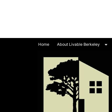
Skip
to
content
Tog
Home
About Livable Berkeley
sub
me