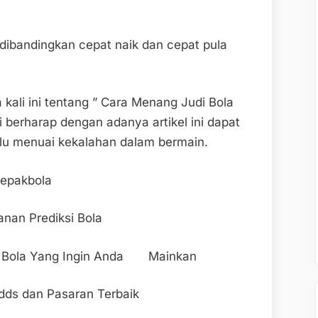
ik dibandingkan cepat naik dan cepat pula
a kali ini tentang ” Cara Menang Judi Bola
i berharap dengan adanya artikel ini dapat
lu menuai kekalahan dalam bermain.
Sepakbola
anan Prediksi Bola
di Bola Yang Ingin Anda Mainkan
Odds dan Pasaran Terbaik