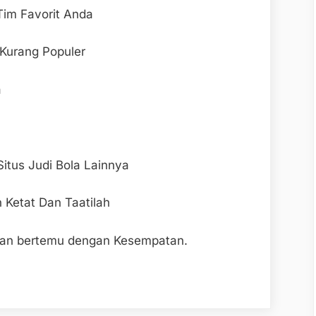
Tim Favorit Anda
 Kurang Populer
a
Situs Judi Bola Lainnya
Ketat Dan Taatilah
apan bertemu dengan Kesempatan.