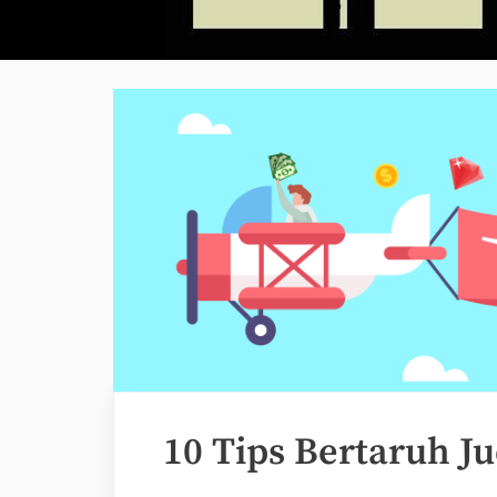
10 Tips Bertaruh J