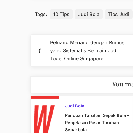
Tags:
10 Tips
Judi Bola
Tips Judi
Post
Peluang Menang dengan Rumus
Previous
navigation
❮
yang Sistematis Bermain Judi
Post:
Togel Online Singapore
You ma
Judi Bola
Panduan Taruhan Sepak Bola -
Penjelasan Pasar Taruhan
Sepakbola