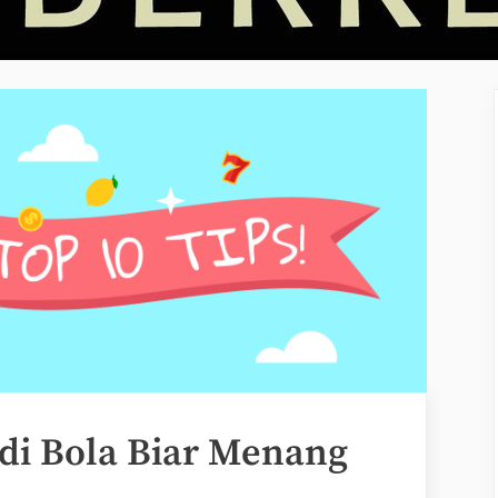
udi Bola Biar Menang