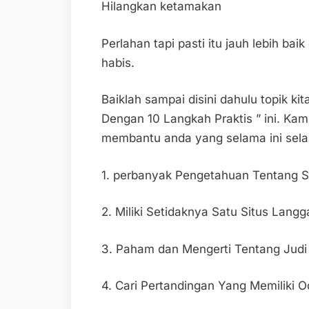
Hilangkan ketamakan
Perlahan tapi pasti itu jauh lebih ba
habis.
Baiklah sampai disini dahulu topik kit
Dengan 10 Langkah Praktis ” ini. Kam
membantu anda yang selama ini sela
1. perbanyak Pengetahuan Tentang 
2. Miliki Setidaknya Satu Situs Langg
3. Paham dan Mengerti Tentang Ju
4. Cari Pertandingan Yang Memiliki 