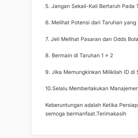
5. Jangan Sekali-Kali Bertaruh Pada 
6. Melihat Potensi dari Taruhan yang
7. Jeli Melihat Pasaran dan Odds Bol
8. Bermain di Taruhan 1 x 2
9. Jika Memungkinkan Milikilah ID di 
10.Selalu Memberlakukan Manajemen 
Keberuntungan adalah Ketika Persi
semoga bermanfaat.Terimakasih