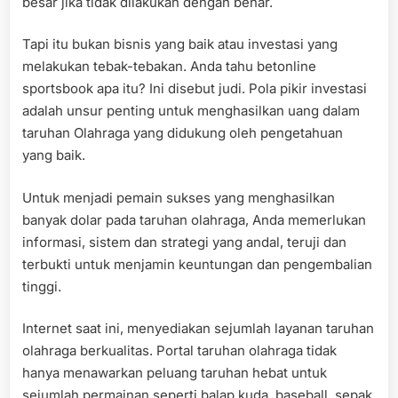
besar jika tidak dilakukan dengan benar.
Tapi itu bukan bisnis yang baik atau investasi yang
melakukan tebak-tebakan. Anda tahu betonline
sportsbook apa itu? Ini disebut judi. Pola pikir investasi
adalah unsur penting untuk menghasilkan uang dalam
taruhan Olahraga yang didukung oleh pengetahuan
yang baik.
Untuk menjadi pemain sukses yang menghasilkan
banyak dolar pada taruhan olahraga, Anda memerlukan
informasi, sistem dan strategi yang andal, teruji dan
terbukti untuk menjamin keuntungan dan pengembalian
tinggi.
Internet saat ini, menyediakan sejumlah layanan taruhan
olahraga berkualitas. Portal taruhan olahraga tidak
hanya menawarkan peluang taruhan hebat untuk
sejumlah permainan seperti balap kuda, baseball, sepak