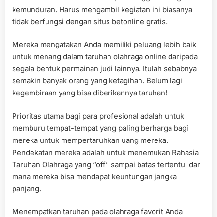
kemunduran. Harus mengambil kegiatan ini biasanya
tidak berfungsi dengan situs betonline gratis.
Mereka mengatakan Anda memiliki peluang lebih baik
untuk menang dalam taruhan olahraga online daripada
segala bentuk permainan judi lainnya. Itulah sebabnya
semakin banyak orang yang ketagihan. Belum lagi
kegembiraan yang bisa diberikannya taruhan!
Prioritas utama bagi para profesional adalah untuk
memburu tempat-tempat yang paling berharga bagi
mereka untuk mempertaruhkan uang mereka.
Pendekatan mereka adalah untuk menemukan Rahasia
Taruhan Olahraga yang “off” sampai batas tertentu, dari
mana mereka bisa mendapat keuntungan jangka
panjang.
Menempatkan taruhan pada olahraga favorit Anda