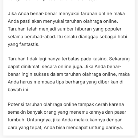
Jika Anda benar-benar menyukai taruhan online maka
Anda pasti akan menyukai taruhan olahraga online.
Taruhan telah menjadi sumber hiburan yang populer
selama berabad-abad. Itu selalu dianggap sebagai hobi
yang fantastis.
Taruhan tidak lagi hanya terbatas pada kasino. Sekarang
dapat dinikmati secara online juga. Jika Anda benar-
benar ingin sukses dalam taruhan olahraga online, maka
Anda harus membaca tips berharga yang diberikan di
bawah ini.
Potensi taruhan olahraga online tampak cerah karena
semakin banyak orang yang menemukannya dan pasar
tumbuh. Untungnya, jika Anda melakukannya dengan
cara yang tepat, Anda bisa mendapat untung darinya.