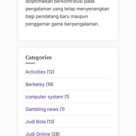
dioptimalkan berkontribusi pada
pengalaman yang tetap menyenangkan
bagi pendatang baru maupun
penggemar game berpengalaman.
Categories
Activities
(12)
Berkeley
(19)
computer system
(1)
Gambling news
(1)
Judi Bola
(13)
Judi Online
(28)