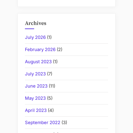
Archives
July 2026
(1)
February 2026
(2)
August 2023
(1)
July 2023
(7)
June 2023
(11)
May 2023
(5)
April 2023
(4)
September 2022
(3)