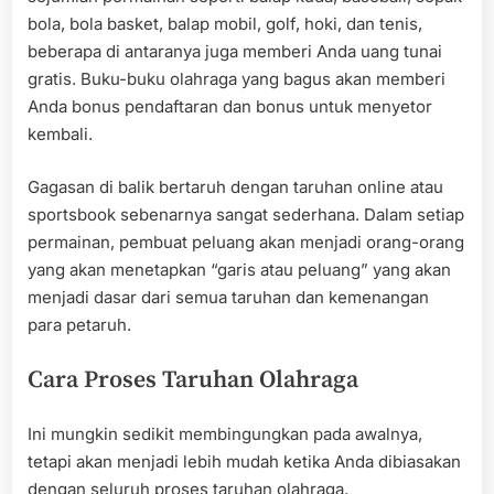
bola, bola basket, balap mobil, golf, hoki, dan tenis,
beberapa di antaranya juga memberi Anda uang tunai
gratis. Buku-buku olahraga yang bagus akan memberi
Anda bonus pendaftaran dan bonus untuk menyetor
kembali.
Gagasan di balik bertaruh dengan taruhan online atau
sportsbook sebenarnya sangat sederhana. Dalam setiap
permainan, pembuat peluang akan menjadi orang-orang
yang akan menetapkan “garis atau peluang” yang akan
menjadi dasar dari semua taruhan dan kemenangan
para petaruh.
Cara Proses Taruhan Olahraga
Ini mungkin sedikit membingungkan pada awalnya,
tetapi akan menjadi lebih mudah ketika Anda dibiasakan
dengan seluruh proses taruhan olahraga.