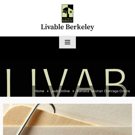
Skip
to
content
Livable Berkeley
Home
Judi Online
Rahasia Taruhan Olahraga Online