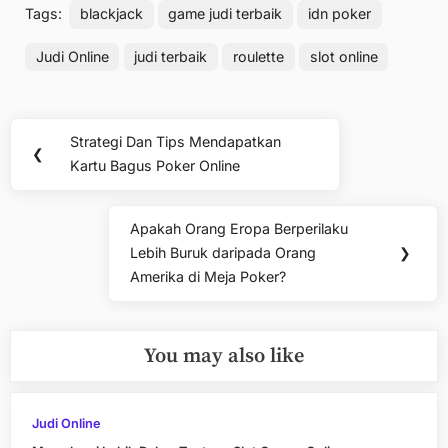
Tags:
blackjack
game judi terbaik
idn poker
Judi Online
judi terbaik
roulette
slot online
Post
Strategi Dan Tips Mendapatkan
Previous
❮
navigation
Kartu Bagus Poker Online
Post:
Apakah Orang Eropa Berperilaku
Next
Lebih Buruk daripada Orang
❯
Post:
Amerika di Meja Poker?
You may also like
Judi Online