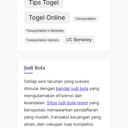
Tips Togel
Togel Online
Transportation
Transportation in Berkeley
UC Berkeley
Transportation Options
Judi Bola
Setiap sesi taruhan yang sukses
dimulai dengan
bandar judi bola
yang
mengutamakan efisiensi dan
keandalan.
Situs judi bola resmi
yang
bereputasi menawarkan pendaftaran
yang mudah, transaksi keuangan yang
aman, dan cakupan luas kompetisi