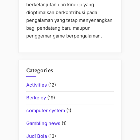
berkelanjutan dan kinerja yang
dioptimalkan berkontribusi pada
pengalaman yang tetap menyenangkan
bagi pendatang baru maupun
penggemar game berpengalaman.
Categories
Activities
(12)
Berkeley
(19)
computer system
(1)
Gambling news
(1)
Judi Bola
(13)