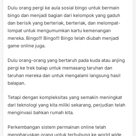
Dulu orang pergi ke aula sosial bingo untuk bermain
bingo dan menjadi bagian dari kelompok yang gaduh
dan berisik yang berteriak, berteriak, dan melompat-
lompat untuk mengumumkan kartu kemenangan
mereka. Bingo!!! Bingo!!! Bingo telah diubah menjadi
game online juga.
Dulu orang-orang yang bertaruh pada kuda atau anjing
pergi ke trek balap untuk memasang taruhan dan
taruhan mereka dan untuk mengalami langsung hasil
balapan.
Tetapi dengan kompleksitas yang semakin meningkat
dari teknologi yang kita miliki sekarang, perjudian telah
menginvasi bahkan rumah kita.
Perkembangan sistem permainan online telah
mengharuskan orang untuk terhubung ke world wide