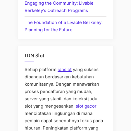
Engaging the Community: Livable
Berkeley’s Outreach Programs
The Foundation of a Livable Berkeley:
Planning for the Future
IDN Slot
Setiap platform
idnslot
yang sukses
dibangun berdasarkan kebutuhan
komunitasnya. Dengan menawarkan
proses pendaftaran yang mudah,
server yang stabil, dan koleksi judul
slot yang mengesankan,
slot gacor
menciptakan lingkungan di mana
pemain dapat sepenuhnya fokus pada
hiburan. Peningkatan platform yang