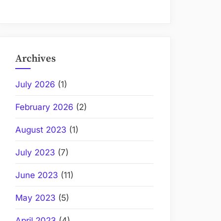
Archives
July 2026
(1)
February 2026
(2)
August 2023
(1)
July 2023
(7)
June 2023
(11)
May 2023
(5)
April 2023
(4)