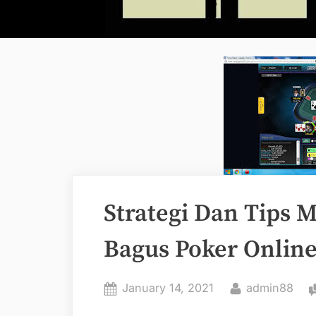
Strategi Dan Tips 
Bagus Poker Onlin
Posted
By
January 14, 2021
admin88
on