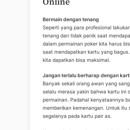
Online
Bermain dengan tenang
Seperti yang para profesional lakuk
tenang dan tidak panik saat mendap
dalam permainan poker kita harus bis
saat mendapatkan kartu yang bagus. 
kita dapatkan bisa maksimal.
Jangan terlalu berharap dengan kart
Banyak sekali orang awan yang sanga
selalu merasa yakin bahwa kartu i
permainan. Padahal kenyataannya ba
memberikan kemenangan. Untuk itu 
segalanya pada kartu pair as.