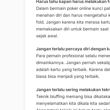
Harus tahu kapan harus melakukan f
Dalam bermain poker online kunci pal
menahan diri dan harus mengetahui 
fold. Jangan karena kita merasa kartu 
memaksakan diri untuk bermain saat 
sejak awal.
Jangan terlalu percaya diri dengan k
Para pemain profesional selalu mener
dimainkannya. Jangan pernah sekalip
adalah kartu yang terbaik. Karena da
biasa bisa menjadi yang terbaik.
Jangan terlalu sering melakukan tekn
Teknik bluffing memang bisa dikatak
menyelamatkan kita dikala kita sed