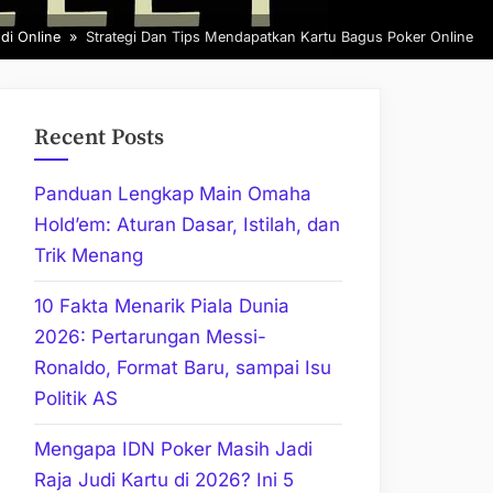
di Online
Strategi Dan Tips Mendapatkan Kartu Bagus Poker Online
Recent Posts
Panduan Lengkap Main Omaha
Hold’em: Aturan Dasar, Istilah, dan
Trik Menang
10 Fakta Menarik Piala Dunia
2026: Pertarungan Messi-
Ronaldo, Format Baru, sampai Isu
Politik AS
Mengapa IDN Poker Masih Jadi
Raja Judi Kartu di 2026? Ini 5