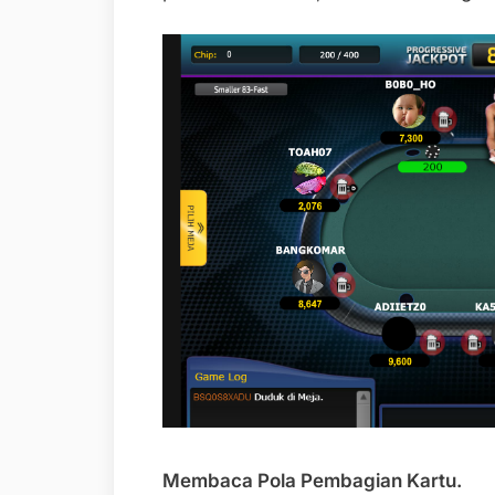
Membaca Pola Pembagian Kartu.