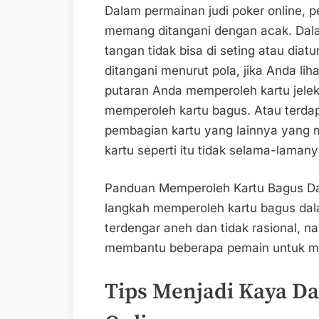
Dalam permainan judi poker online,
memang ditangani dengan acak. Dala
tangan tidak bisa di seting atau dia
ditangani menurut pola, jika Anda li
putaran Anda memperoleh kartu jele
memperoleh kartu bagus. Atau terdap
pembagian kartu yang lainnya yang 
kartu seperti itu tidak selama-lamany
Panduan Memperoleh Kartu Bagus Dal
langkah memperoleh kartu bagus dala
terdengar aneh dan tidak rasional, n
membantu beberapa pemain untuk me
Tips Menjadi Kaya Da