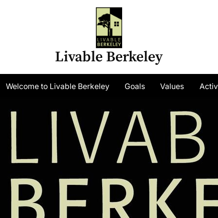
Livable Berkeley
gle
Welcome to Livable Berkeley
Goals
Values
Activ
-
nu