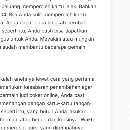
n peluang memperoleh kartu jelek. Bahkan,
:4. Bila Anda sulit memperoleh kartu
a, Anda dapat coba langkah berubah
eperti itu, Anda pasti bisa dapatkan
gus untuk Anda. Meyakini atau mungkin
ikan sudah membantu beberapa pemain
k kalah anehnya lewat cara yang pertama
memerlukan kesabaran penambahan agar
ermain judi poker online, Anda pasti
 kemenangan dengan kartu-kartu tangan
eperti itu, yang butuh Anda lakukan
ermain atau berdiri dari kursinya. Waktu
ung merebut kursi yang ditempatinya.